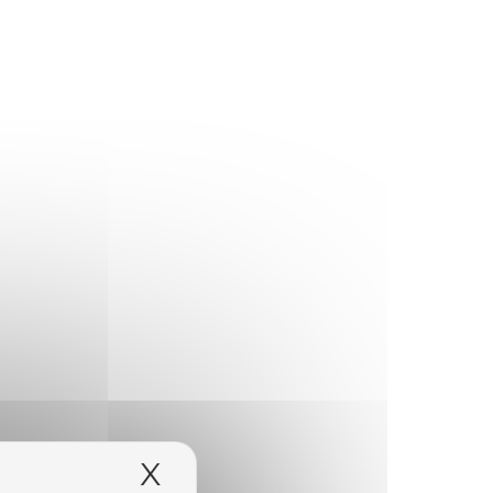
X
Masquer le bandeau 