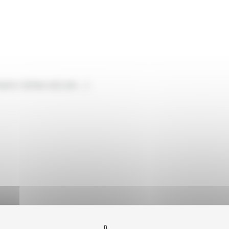
nt, Génie civil, etc …)