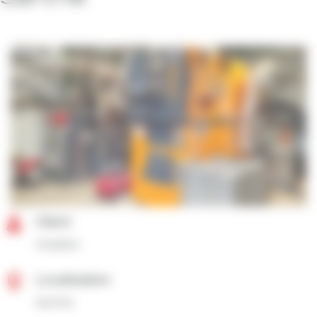
Client
Volailler
Localisation
Sarthe