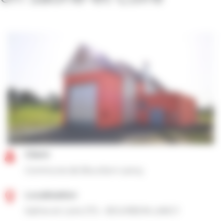
Client
Commune de Bourbon-Lancy
Localisation
Saône-et-Loire (71) – BOURBON LANCY