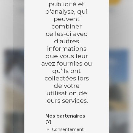
publicité et
d'analyse, qui
GAZÉIFICATION
RÉSEAU DE CHALEUR
peuvent
SÉCHOIR
combiner
celles-ci avec
d'autres
informations
que vous leur
avez fournies ou
qu'ils ont
collectées lors
de votre
utilisation de
leurs services.
Nos partenaires
(7)
Consentement