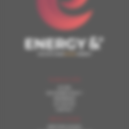
PLAN DU SITE
ACCUEIL
QUI SOMMES-NOUS ?
REFERENCES
ACTUALITES
CONTACT
INFOS UTILES
MENTIONS LEGALES