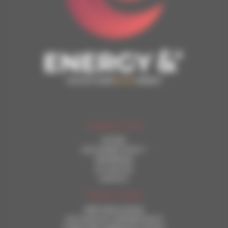
PLAN DU SITE
ACCUEIL
QUI SOMMES-NOUS ?
REFERENCES
ACTUALITES
CONTACT
INFOS UTILES
MENTIONS LEGALES
POLITIQUE DE CONFIDENTIALITE