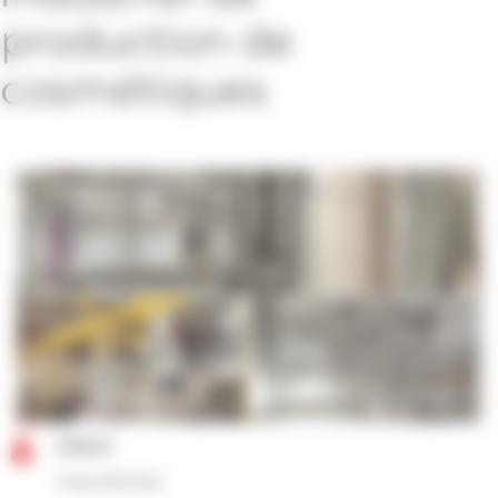
production de
cosmétiques
Client
Yves Rocher