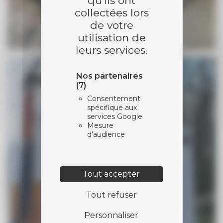
qu'ils ont
collectées lors
de votre
utilisation de
leurs services.
Nos partenaires
(7)
Consentement
spécifique aux
services Google
Mesure
d'audience
Tout accepter
Tout refuser
Personnaliser