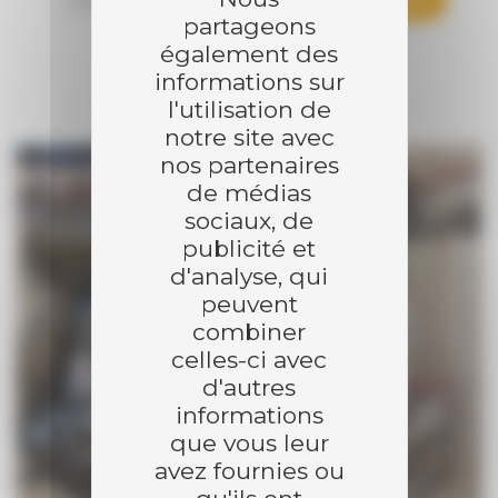
partageons
SÉCHOIR
également des
informations sur
l'utilisation de
notre site avec
nos partenaires
de médias
sociaux, de
publicité et
d'analyse, qui
peuvent
combiner
celles-ci avec
d'autres
informations
que vous leur
avez fournies ou